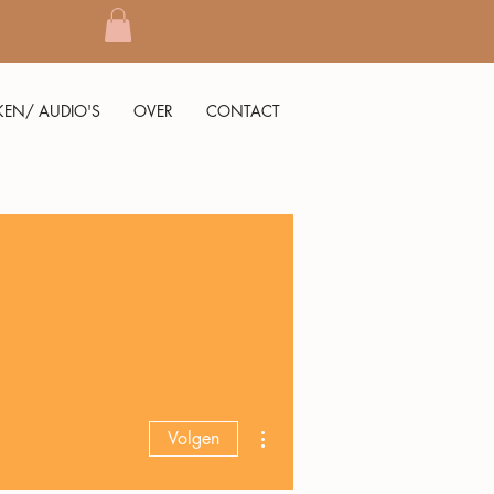
KEN/ AUDIO'S
OVER
CONTACT
Meer acties
Volgen