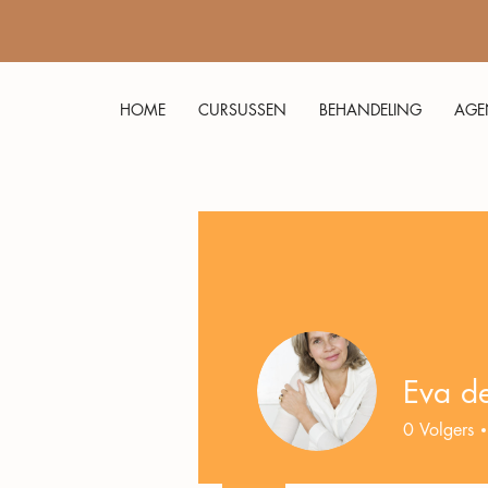
HOME
CURSUSSEN
BEHANDELING
AGE
Eva d
0
Volgers