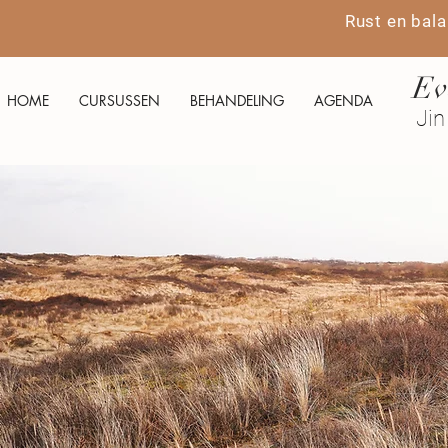
Rust en bala
Ev
HOME
CURSUSSEN
BEHANDELING
AGENDA
Jin