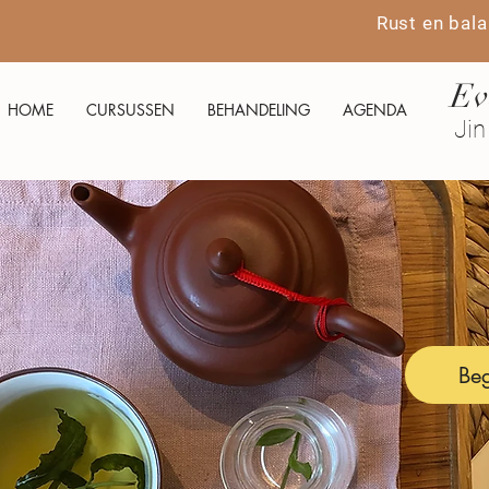
Rust en bala
Ev
HOME
CURSUSSEN
BEHANDELING
AGENDA
Jin
Beg