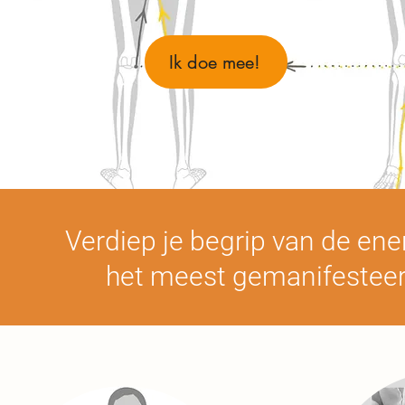
Ik doe mee!
Verdiep je begrip van de en
het meest gemanifesteerd