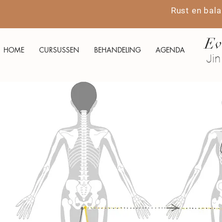
Rust en bala
Ev
HOME
CURSUSSEN
BEHANDELING
AGENDA
Jin