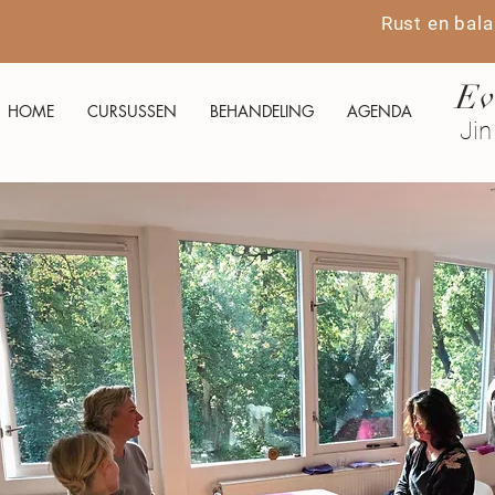
Rust en bala
Ev
HOME
CURSUSSEN
BEHANDELING
AGENDA
Jin